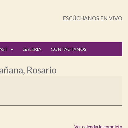
ESCÚCHANOS EN VIVO
AST
GALERÍA
CONTÁCTANOS
añana, Rosario
Ver calendario completo