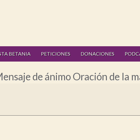
STA BETANIA
PETICIONES
DONACIONES
PODC
Mensaje de ánimo Oración de la m