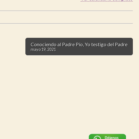
Conociendo al Padre Pío, Yo testigo del Padre
mayo 19, 2021