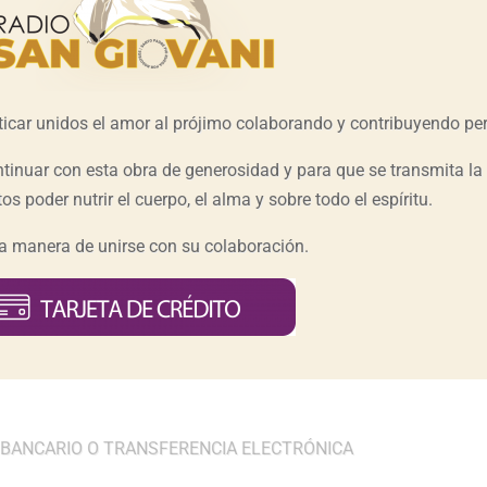
ticar unidos el amor al prójimo colaborando y contribuyendo pe
inuar con esta obra de generosidad y para que se transmita la
os poder nutrir el cuerpo, el alma y sobre todo el espíritu.
 la manera de unirse con su colaboración.
 BANCARIO O TRANSFERENCIA ELECTRÓNICA