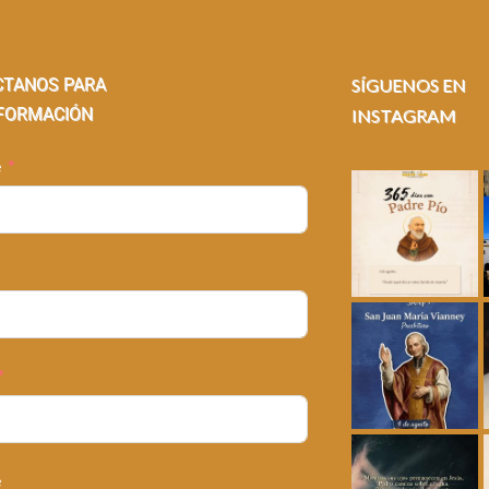
CTANOS PARA
SÍGUENOS EN
FORMACIÓN
INSTAGRAM
e
e