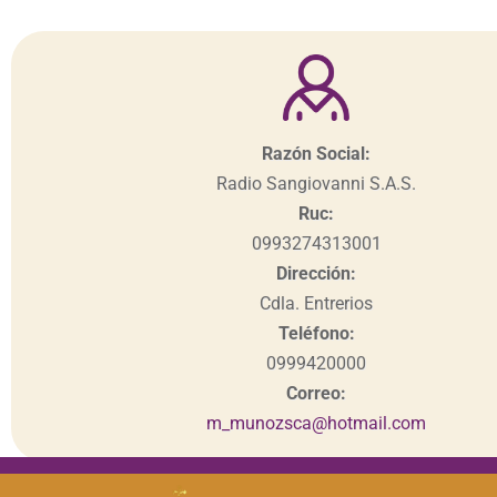
Razón Social:
Radio Sangiovanni S.A.S.
Ruc:
0993274313001
Dirección:
Cdla. Entrerios
Teléfono:
0999420000
Correo:
m_munozsca@hotmail.com