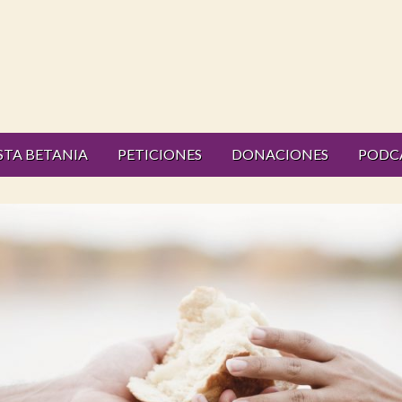
STA BETANIA
PETICIONES
DONACIONES
PODC