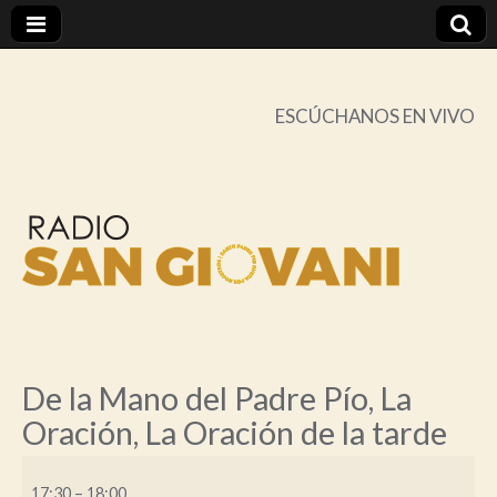
ESCÚCHANOS EN VIVO
Radio
San
De la Mano del Padre Pío, La
Oración, La Oración de la tarde
Giovani
De
Online
17:30
–
18:00
la