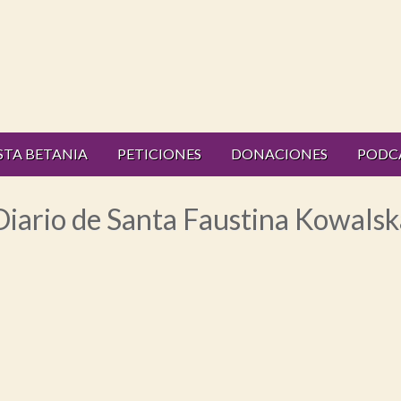
STA BETANIA
PETICIONES
DONACIONES
PODC
 Diario de Santa Faustina Kowalska