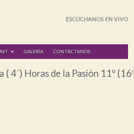
ESCÚCHANOS EN VIVO
AST
GALERÍA
CONTÁCTANOS
 ( 4´) Horas de la Pasión 11º (16′